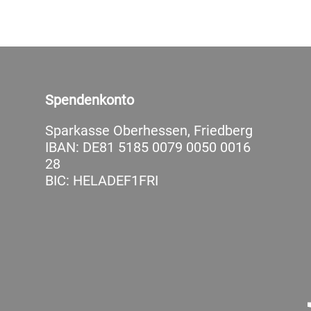
Spendenkonto
Sparkasse Oberhessen, Friedberg
IBAN: DE81 5185 0079 0050 0016
28
BIC: HELADEF1FRI