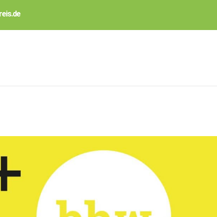
eis.de