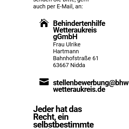
auch per E-Mail, an:

Behindertenhilfe
Wetteraukreis
gGmbH
Frau Ulrike
Hartmann
Bahnhofstraße 61
63667 Nidda

stellenbewerbung@bhw
wetteraukreis.de
Jeder hat das
Recht, ein
selbstbestimmte