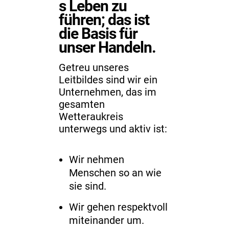
s Leben zu
führen; das ist
die Basis für
unser Handeln.
Getreu unseres
Leitbildes sind wir ein
Unternehmen, das im
gesamten
Wetteraukreis
unterwegs und aktiv ist:
Wir nehmen
Menschen so an wie
sie sind.
Wir gehen respektvoll
miteinander um.