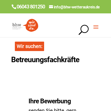
06043 801250
info@bhw-wetteraukreis.de
Wir suchen:
Betreuungsfachkräfte
Ihre Bewerbung
senden Sie bitte, gern