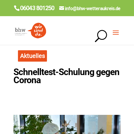
06043 801250
info@bhw-wetteraukreis.de
Aktuelles
Schnelltest-Schulung gegen
Corona