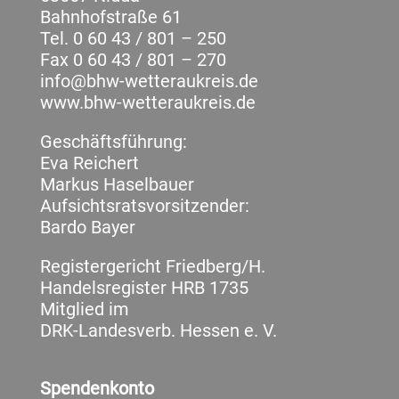
Bahnhofstraße 61
Tel. 0 60 43 / 801 – 250
Fax 0 60 43 / 801 – 270
info@bhw-wetteraukreis.de
www.bhw-wetteraukreis.de
Geschäftsführung:
Eva Reichert
Markus Haselbauer
Aufsichtsratsvorsitzender:
Bardo Bayer
Registergericht Friedberg/H.
Handelsregister HRB 1735
Mitglied im
DRK-Landesverb. Hessen e. V.
Spendenkonto