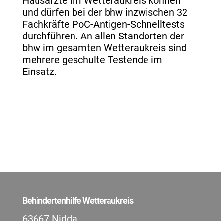
Hausärzte im Wetteraukreis können
und dürfen bei der bhw inzwischen 32
Fachkräfte PoC-Antigen-Schnelltests
durchführen. An allen Standorten der
bhw im gesamten Wetteraukreis sind
mehrere geschulte Testende im
Einsatz.
Behindertenhilfe Wetteraukreis
63667 Nidda