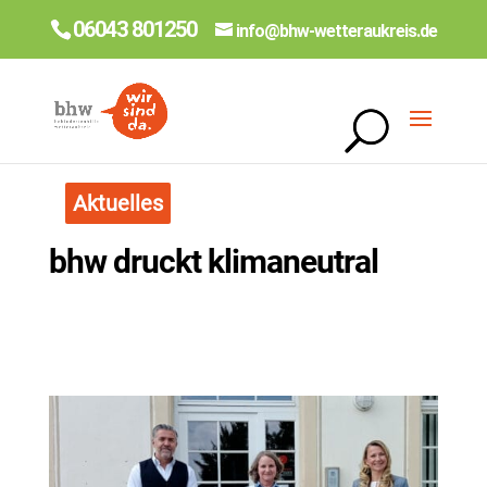
06043 801250
info@bhw-wetteraukreis.de
Aktuelles
bhw druckt klimaneutral