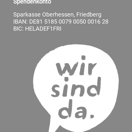
Spendenkonto
Sparkasse Oberhessen, Friedberg
IBAN: DE81 5185 0079 0050 0016 28
BIC: HELADEF1FRI