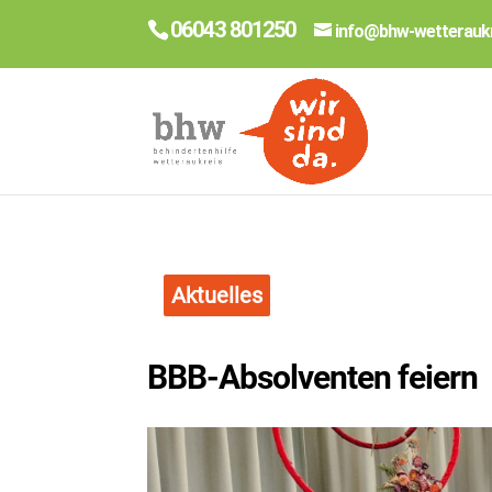
06043 801250
info@bhw-wetteraukr
Aktuelles
BBB-Absolventen feiern