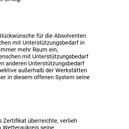
s Glückwünsche für die Absolventen
chen mit Unterstützungsbedarf in
 immer mehr Raum ein,
 Menschen mit Unterstützungsbedarf
nen anderen Unterstützungsbedarf
rspektive außerhalb der Werkstätten
hmer in diesem offenen System seine
ertifikat überreichte, verlieh
m Wetteraukreis seine