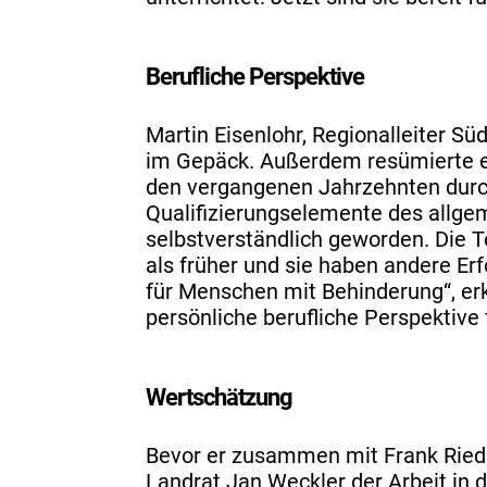
Berufliche Perspektive
Martin Eisenlohr, Regionalleiter S
im Gepäck. Außerdem resümierte er
den vergangenen Jahrzehnten durc
Qualifizierungselemente des allge
selbstverständlich geworden. Die 
als früher und sie haben andere Erf
für Menschen mit Behinderung“, erk
persönliche berufliche Perspektive
Wertschätzung
Bevor er zusammen mit Frank Riedl 
Landrat Jan Weckler der Arbeit in 