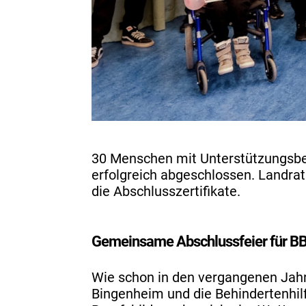
30 Menschen mit Unterstützungsbed
erfolgreich abgeschlossen. Landra
die Abschlusszertifikate.
Gemeinsame Abschlussfeier für B
Wie schon in den vergangenen Jah
Bingenheim und die Behindertenhil