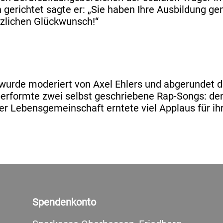
gerichtet sagte er: „Sie haben Ihre Ausbildung ge
erzlichen Glückwunsch!“
urde moderiert von Axel Ehlers und abgerundet d
r performte zwei selbst geschriebene Rap-Songs: d
er Lebensgemeinschaft erntete viel Applaus für ih
Spendenkonto