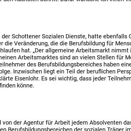
üd der Schottener Sozialen Dienste, hatte ebenfall
 die Veränderung, die die Berufsbildung für Mens
hlaufen hat. „Der allgemeine Arbeitsmarkt nimmt
meinen Arbeitsmarktes sind an vielen Stellen für
Teilnehmer des Berufsbildungsbereiches haben ei
olge. Inzwischen liegt ein Teil der beruflichen Pe
lärte Eisenlohr. Es sei wichtig, dass jeder Teilne
 finden könne.
von der Agentur für Arbeit jedem Absolventen das Z
den Berufsbildungsbereichen der sozialen Träger i