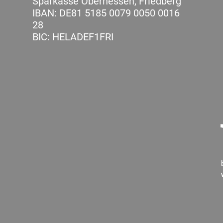
Sparkasse Oberhessen, Friedberg
IBAN: DE81 5185 0079 0050 0016
28
BIC: HELADEF1FRI