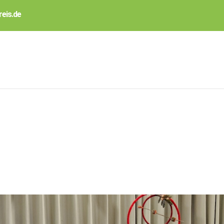
eis.de