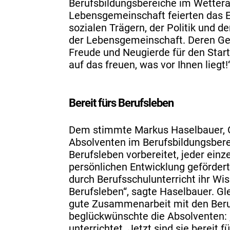
Berufsbildungsbereiche im Wetterau
Lebensgemeinschaft feierten das E
sozialen Trägern, der Politik un
der Lebensgemeinschaft. Deren Ges
Freude und Neugierde für den Start 
auf das freuen, was vor Ihnen liegt!
Bereit fürs Berufsleben
Dem stimmte Markus Haselbauer, Ges
Absolventen im Berufsbildungsberei
Berufsleben vorbereitet, jeder ein
persönlichen Entwicklung gefördert
durch Berufsschulunterricht ihr Wiss
Berufsleben“, sagte Haselbauer. Gle
gute Zusammenarbeit mit den Beruf
beglückwünschte die Absolventen: 
unterrichtet. Jetzt sind sie bereit 