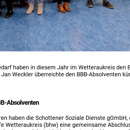
arf haben in diesem Jahr im Wetteraukreis den B
t Jan Weckler überreichte den BBB-Absolventen kür
BB-Absolventen
ren haben die Schottener Soziale Dienste gGmbH,
fe Wetteraukreis (bhw) eine gemeinsame Abschluss