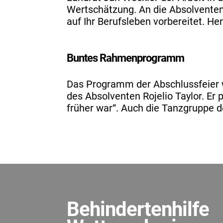
Wertschätzung. An die Absolventen 
auf Ihr Berufsleben vorbereitet. H
Buntes Rahmenprogramm
Das Programm der Abschlussfeier w
des Absolventen Rojelio Taylor. E
früher war“. Auch die Tanzgruppe d
Behindertenhilfe