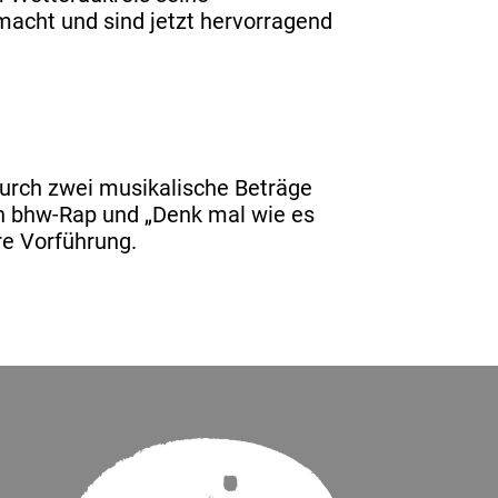
macht und sind jetzt hervorragend
urch zwei musikalische Beträge
en bhw-Rap und „Denk mal wie es
re Vorführung.