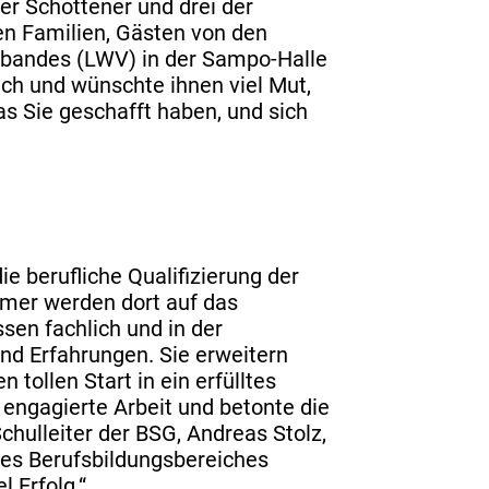
er Schottener und drei der
en Familien, Gästen von den
rbandes (LWV) in der Sampo-Halle
ch und wünschte ihnen viel Mut,
as Sie geschafft haben, und sich
e berufliche Qualifizierung der
hmer werden dort auf das
sen fachlich und in der
und Erfahrungen. Sie erweitern
 tollen Start in ein erfülltes
e engagierte Arbeit und betonte die
hulleiter der BSG, Andreas Stolz,
des Berufsbildungsbereiches
l Erfolg.“