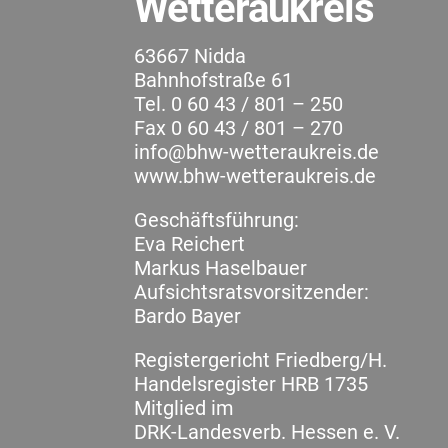
Wetteraukreis
63667 Nidda
Bahnhofstraße 61
Tel. 0 60 43 / 801 – 250
Fax 0 60 43 / 801 – 270
info@bhw-wetteraukreis.de
www.bhw-wetteraukreis.de
Geschäftsführung:
Eva Reichert
Markus Haselbauer
Aufsichtsratsvorsitzender:
Bardo Bayer
Registergericht Friedberg/H.
Handelsregister HRB 1735
Mitglied im
DRK-Landesverb. Hessen e. V.